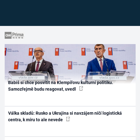
Babiš si chce posvítit na Klempířovu kulturní politiku.
Samozřejmě budu reagovat, uvedl
Válka skladů: Rusko a Ukrajina si navzájem ničí logistická
centra, k míru to ale nevede