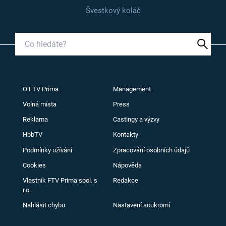
Švestkový koláč
O FTV Prima
Management
Volná místa
Press
Reklama
Castingy a výzvy
HbbTV
Kontakty
Podmínky užívání
Zpracování osobních údajů
Cookies
Nápověda
Vlastník FTV Prima spol. s
Redakce
r.o.
Nahlásit chybu
Nastavení soukromí