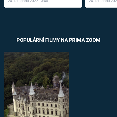
24. listopadu 2022 13:40
24. listopadu 20
léky
POPULÁRNÍ FILMY NA PRIMA ZOOM