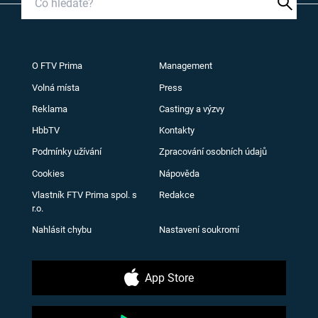
O FTV Prima
Management
Volná místa
Press
Reklama
Castingy a výzvy
HbbTV
Kontakty
Podmínky užívání
Zpracování osobních údajů
Cookies
Nápověda
Vlastník FTV Prima spol. s
Redakce
r.o.
Nahlásit chybu
Nastavení soukromí
App Store