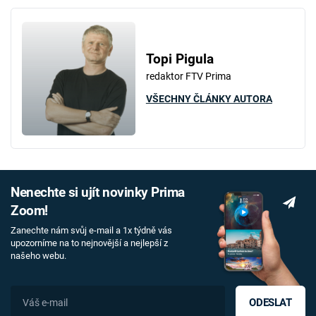
Topi Pigula
redaktor FTV Prima
VŠECHNY ČLÁNKY AUTORA
Nenechte si ujít novinky Prima
Zoom!
Zanechte nám svůj e-mail a 1x týdně vás
upozorníme na to nejnovější a nejlepší z
našeho webu.
ODESLAT