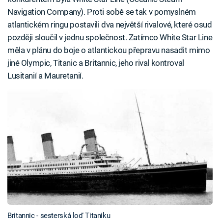
Navigation Company). Proti sobě se tak v pomyslném
atlantickém ringu postavili dva největší rivalové, které osud
později sloučil v jednu společnost. Zatímco White Star Line
měla v plánu do boje o atlantickou přepravu nasadit mimo
jiné Olympic, Titanic a Britannic, jeho rival kontroval
Lusitanií a Mauretanií.
Britannic - sesterská loď Titaniku