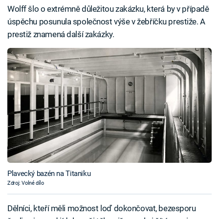
Wolff šlo o extrémně důležitou zakázku, která by v případě
úspěchu posunula společnost výše v žebříčku prestiže. A
prestiž znamená další zakázky.
Plavecký bazén na Titaniku
Zdroj: Volné dílo
Dělníci, kteří měli možnost loď dokončovat, bezesporu