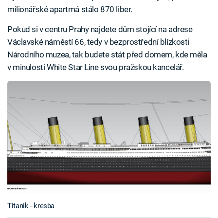
milionářské apartmá stálo 870 liber.
Pokud si v centru Prahy najdete dům stojící na adrese
Václavské náměstí 66, tedy v bezprostřední blízkosti
Národního muzea, tak budete stát před domem, kde měla
v minulosti White Star Line svou pražskou kancelář.
Titanik - kresba