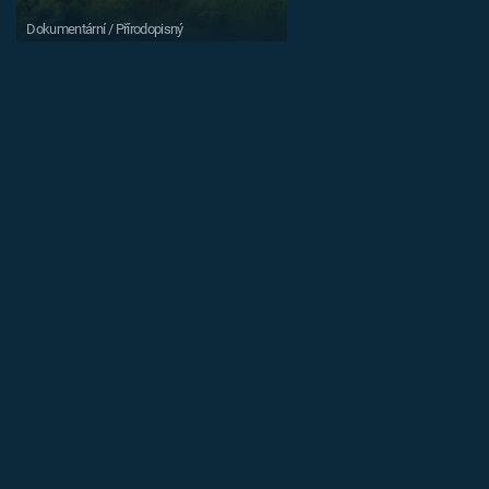
Dokumentární / Přírodopisný