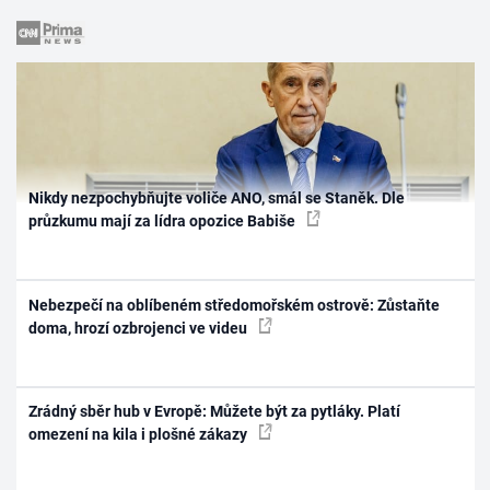
Nikdy nezpochybňujte voliče ANO, smál se Staněk. Dle
průzkumu mají za lídra opozice Babiše
Nebezpečí na oblíbeném středomořském ostrově: Zůstaňte
doma, hrozí ozbrojenci ve videu
Zrádný sběr hub v Evropě: Můžete být za pytláky. Platí
omezení na kila i plošné zákazy