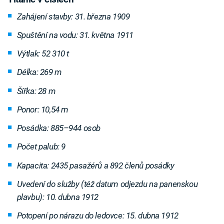
Zahájení stavby: 31. března 1909
Spuštění na vodu: 31. května 1911
Výtlak: 52 310 t
Délka: 269 m
Šířka: 28 m
Ponor: 10,54 m
Posádka: 885–944 osob
Počet palub: 9
Kapacita: 2435 pasažérů a 892 členů posádky
Uvedení do služby (též datum odjezdu na panenskou
plavbu): 10. dubna
1912
Potopení po nárazu do ledovce: 15. dubna 1912