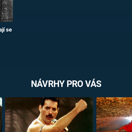
jí se
NÁVRHY PRO VÁS