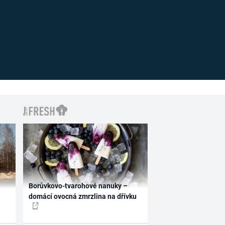
Borůvkovo-tvarohové nanuky –
domácí ovocná zmrzlina na dřívku