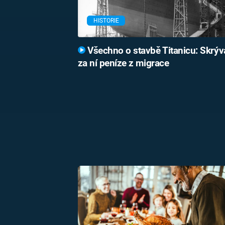
HISTORIE
Všechno o stavbě Titanicu: Skrýva
za ní peníze z migrace