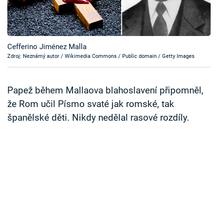
Časopis
Sledujte prima+
Cefferino Jiménez Malla
Zdroj: Neznámý autor / Wikimedia Commons / Public domain / Getty Images
Přihlášení
Papež během Mallaova blahoslavení připomněl,
Sledujte nás
že Rom učil Písmo svaté jak romské, tak
španělské děti. Nikdy nedělal rasové rozdíly.