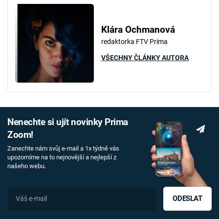
Klára Ochmanová
redaktorka FTV Prima
VŠECHNY ČLÁNKY AUTORA
Nenechte si ujít novinky Prima
Zoom!
Zanechte nám svůj e-mail a 1x týdně vás
upozorníme na to nejnovější a nejlepší z
našeho webu.
ODESLAT