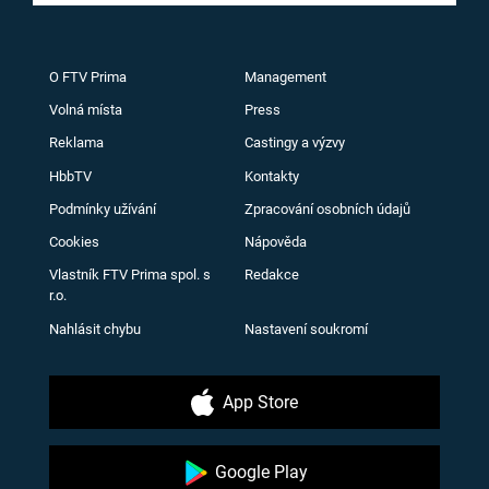
O FTV Prima
Management
Volná místa
Press
Reklama
Castingy a výzvy
HbbTV
Kontakty
Podmínky užívání
Zpracování osobních údajů
Cookies
Nápověda
Vlastník FTV Prima spol. s
Redakce
r.o.
Nahlásit chybu
Nastavení soukromí
App Store
Google Play