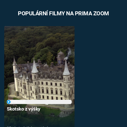
POPULÁRNÍ FILMY NA PRIMA ZOOM
PŘEHRÁT
Skotsko z výšky