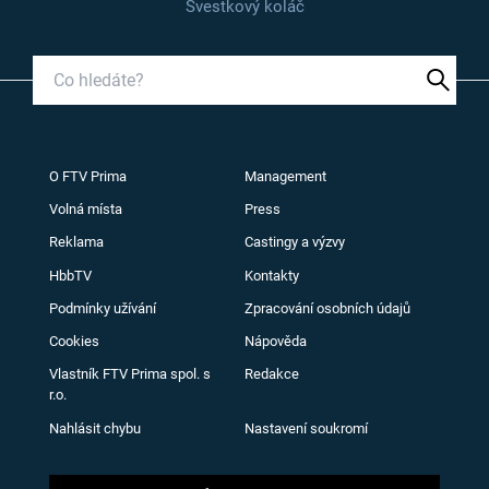
Švestkový koláč
O FTV Prima
Management
Volná místa
Press
Reklama
Castingy a výzvy
HbbTV
Kontakty
Podmínky užívání
Zpracování osobních údajů
Cookies
Nápověda
Vlastník FTV Prima spol. s
Redakce
r.o.
Nahlásit chybu
Nastavení soukromí