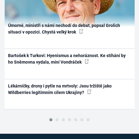
Úmorné, ministři s námi nechodí do debat, popsal Grolich
situaci v opozici. Chystá velký krok
Bartošek k Turkovi: Hyenismus a nehoráznost. Ke stíhání by
ho Sněmovna vydala, míní Vondráček
Lékárničky, drony i pytle na mrtvoly: Jsou tržiště jako
Wildberries legitimním cílem Ukrajiny?