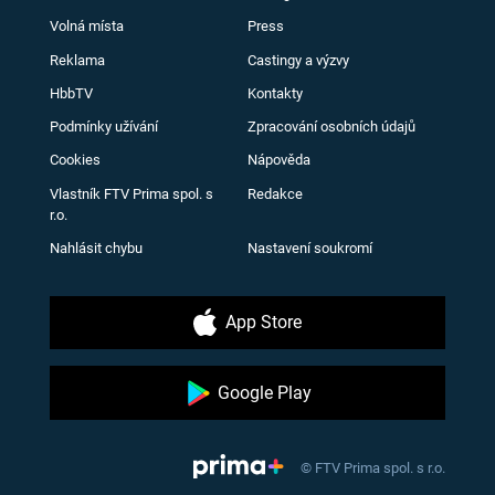
Volná místa
Press
Reklama
Castingy a výzvy
HbbTV
Kontakty
Podmínky užívání
Zpracování osobních údajů
Cookies
Nápověda
Vlastník FTV Prima spol. s
Redakce
r.o.
Nahlásit chybu
Nastavení soukromí
App Store
Google Play
© FTV Prima spol. s r.o.