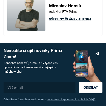
Miroslav Honsů
redaktor FTV Prima
VŠECHNY ČLÁNKY AUTORA
Nenechte si ujít novinky Prima
Zoom!
Zanechte nám svůj e-mail a 1x týdně vás
upozorníme na to nejnovější a nejlepší z
našeho webu.
ODESLAT
Odesláním formuláře souhlasíte s
podmínkami zpracování osobních údajů