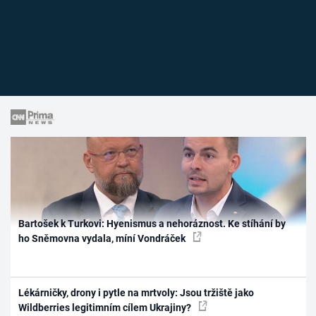
Bartošek k Turkovi: Hyenismus a nehoráznost. Ke stíhání by
ho Sněmovna vydala, míní Vondráček
Lékárničky, drony i pytle na mrtvoly: Jsou tržiště jako
Wildberries legitimním cílem Ukrajiny?