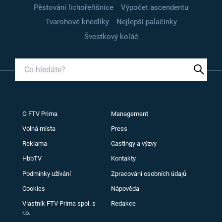
Pěstování lichořeřišnice
Výpočet ascendentu
Tvarohové knedlíky
Nejlepší palačinky
Švestkový koláč
O FTV Prima
Management
Volná místa
Press
Reklama
Castingy a výzvy
HbbTV
Kontakty
Podmínky užívání
Zpracování osobních údajů
Cookies
Nápověda
Vlastník FTV Prima spol. s
Redakce
r.o.