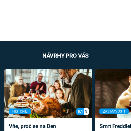
NÁVRHY PRO VÁS
5
HISTORIE
ZAJÍMAVOSTI
Víte, proč se na Den
Smrt Freddie