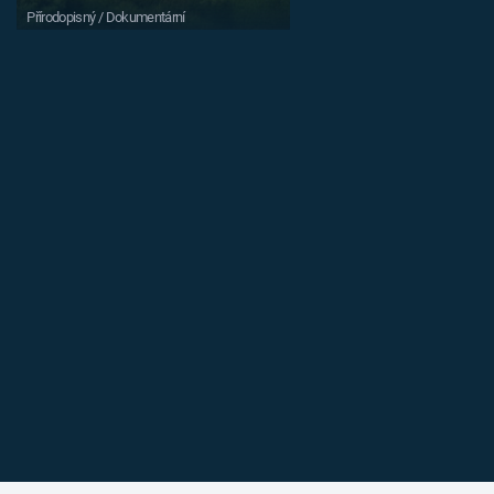
Přírodopisný / Dokumentární