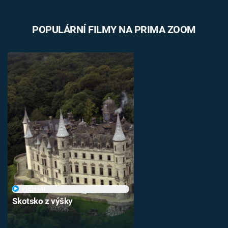
POPULÁRNÍ FILMY NA PRIMA ZOOM
PŘEHRÁT
Skotsko z výšky