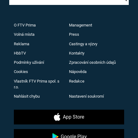
O FTV Prima
Management
Volná místa
Press
Reklama
Castingy a výzvy
HbbTV
Kontakty
Podmínky užívání
Zpracování osobních údajů
Cookies
Nápověda
Vlastník FTV Prima spol. s
Redakce
r.o.
Nahlásit chybu
Nastavení soukromí
App Store
Google Play