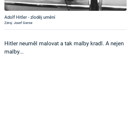
Časopis
Adolf Hitler - zloděj umění
Sledujte prima+
Zdroj: Josef Gierse
Přihlášení
Hitler neuměl malovat a tak malby kradl. A nejen
malby...
Sledujte nás