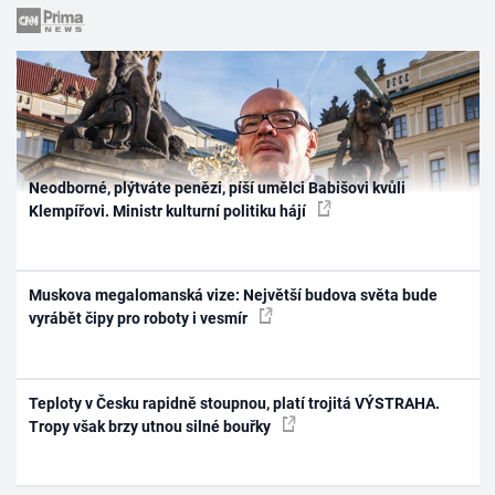
Neodborné, plýtváte penězi, píší umělci Babišovi kvůli
Klempířovi. Ministr kulturní politiku hájí
Muskova megalomanská vize: Největší budova světa bude
vyrábět čipy pro roboty i vesmír
Teploty v Česku rapidně stoupnou, platí trojitá VÝSTRAHA.
Tropy však brzy utnou silné bouřky