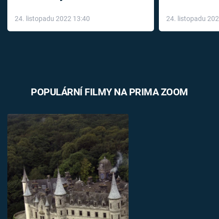
až do konce 
24. listopadu 2022 13:40
24. listopadu 20
léky
POPULÁRNÍ FILMY NA PRIMA ZOOM