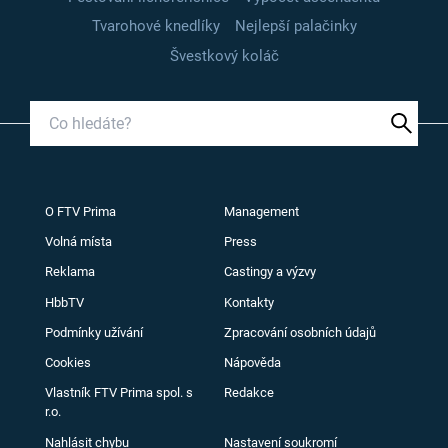
Tvarohové knedlíky
Nejlepší palačinky
Švestkový koláč
O FTV Prima
Management
Volná místa
Press
Reklama
Castingy a výzvy
HbbTV
Kontakty
Podmínky užívání
Zpracování osobních údajů
Cookies
Nápověda
Vlastník FTV Prima spol. s
Redakce
r.o.
Nahlásit chybu
Nastavení soukromí