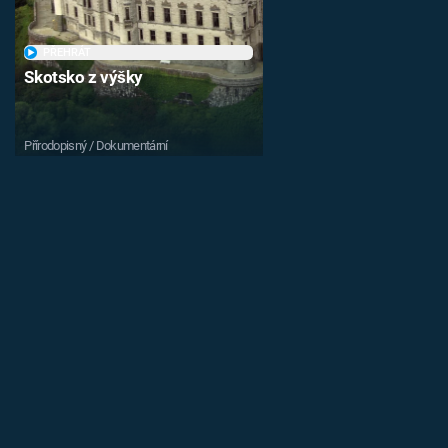
PŘEHRÁT
Skotsko z výšky
Přírodopisný / Dokumentární