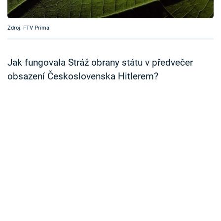
Časopis
Zdroj: FTV Prima
Sledujte prima+
Jak fungovala Stráž obrany státu v předvečer
Přihlášení
obsazení Československa Hitlerem?
Sledujte nás