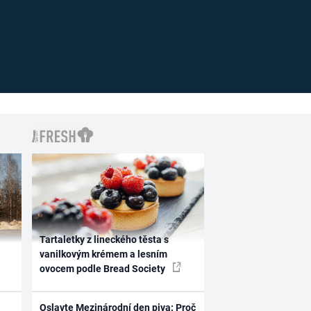
Tartaletky z lineckého těsta s
vanilkovým krémem a lesním
ovocem podle Bread Society
Oslavte Mezinárodní den piva: Proč