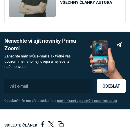
VŠECHNY ČLÁNKY AUTORA
Nenechte si ujít novinky Prima
Zoom!
Zanechte nám svůj e-mail a 1x týdně vás
upozorníme na to nejnovější a nejlepší z
našeho webu.
ODESLAT
Odesláním formuláře souhlasíte s
podmínkami zpracování osobních údajů
SDÍLEJTE ČLÁNEK