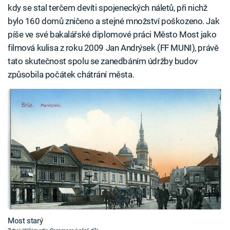
kdy se stal terčem devíti spojeneckých náletů, při nichž
bylo 160 domů zničeno a stejné množství poškozeno. Jak
píše ve své bakalářské diplomové práci Město Most jako
filmová kulisa z roku 2009 Jan Andrýsek (FF MUNI), právě
tato skutečnost spolu se zanedbáním údržby budov
způsobila počátek chátrání města.
Most starý