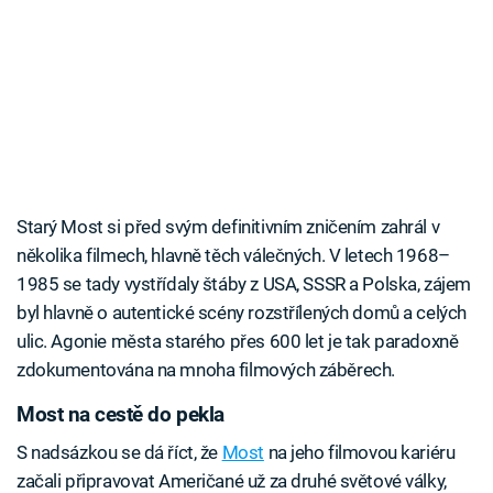
Starý Most si před svým definitivním zničením zahrál v
několika filmech, hlavně těch válečných. V letech 1968–
1985 se tady vystřídaly štáby z USA, SSSR a Polska, zájem
byl hlavně o autentické scény rozstřílených domů a celých
ulic. Agonie města starého přes 600 let je tak paradoxně
zdokumentována na mnoha filmových záběrech.
Most na cestě do pekla
S nadsázkou se dá říct, že
Most
na jeho filmovou kariéru
začali připravovat Američané už za druhé světové války,