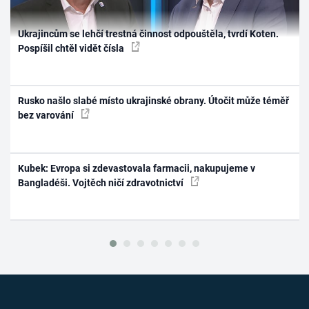
Ukrajincům se lehčí trestná činnost odpouštěla, tvrdí Koten.
Pospíšil chtěl vidět čísla
Rusko našlo slabé místo ukrajinské obrany. Útočit může téměř
bez varování
Kubek: Evropa si zdevastovala farmacii, nakupujeme v
Bangladéši. Vojtěch ničí zdravotnictví