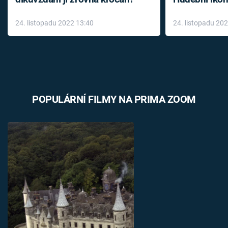
až do konce 
24. listopadu 2022 13:40
24. listopadu 20
léky
POPULÁRNÍ FILMY NA PRIMA ZOOM