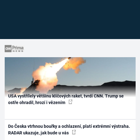
USA vystřílely většinu klíčových raket, tvrdí CNN. Trump se
ostře ohradil, hrozí i vězením
Do Česka vtrhnou bouřky a ochlazení, platí extrémní výstraha.
RADAR ukazuje, jak bude u vás