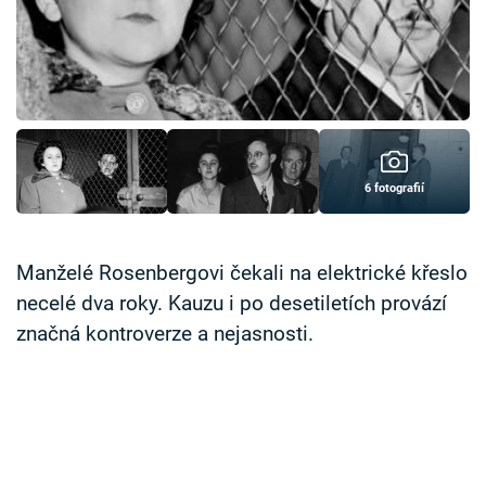
Časopis
Sledujte prima+
Přihlášení
6 fotografií
Sledujte nás
Manželé Rosenbergovi čekali na elektrické křeslo
necelé dva roky. Kauzu i po desetiletích provází
značná kontroverze a nejasnosti.