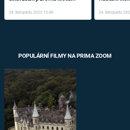
až do konce 
24. listopadu 2022 13:40
24. listopadu 20
léky
POPULÁRNÍ FILMY NA PRIMA ZOOM