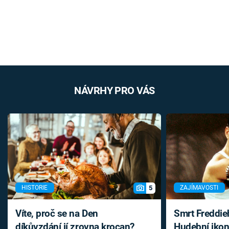
NÁVRHY PRO VÁS
5
HISTORIE
ZAJÍMAVOSTI
Víte, proč se na Den
Smrt Freddie
díkůvzdání jí zrovna krocan?
Hudební ikon