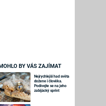
MOHLO BY VÁS ZAJÍMAT
Nejrychlejší had světa
dožene i člověka.
Podívejte se na jeho
zabijácký sprint