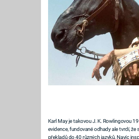
se zákonem.
Karl May je takovou J. K. Rowlingovou 19.
evidence, fundované odhady ale tvrdí, že
překladů do 40 různých jazyků. Navíc insp