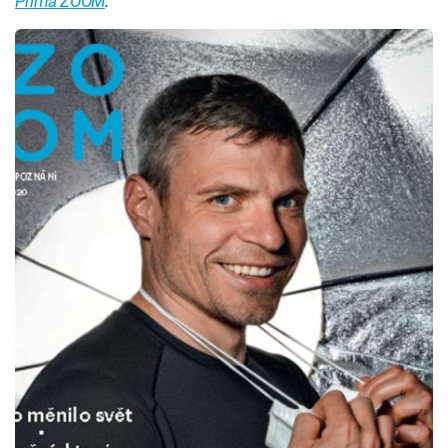
Prima ZOOM
.