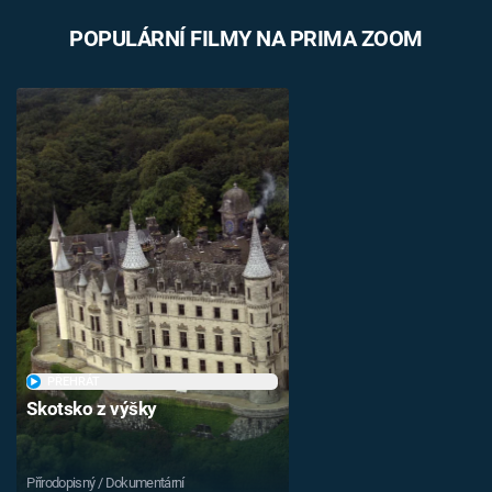
POPULÁRNÍ FILMY NA PRIMA ZOOM
PŘEHRÁT
Skotsko z výšky
Přírodopisný / Dokumentární