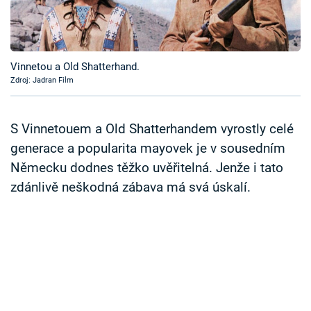
Časopis
Sledujte prima+
Vinnetou a Old Shatterhand.
Zdroj: Jadran Film
Přihlášení
S Vinnetouem a Old Shatterhandem vyrostly celé
Sledujte nás
generace a popularita mayovek je v sousedním
Německu dodnes těžko uvěřitelná. Jenže i tato
zdánlivě neškodná zábava má svá úskalí.