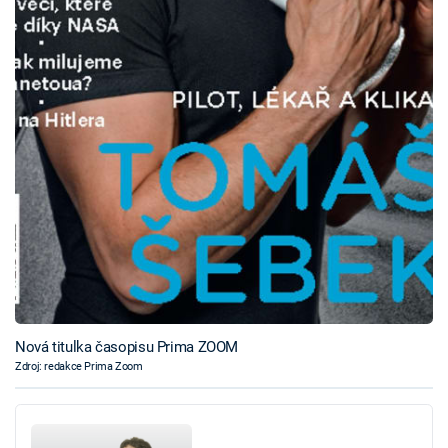
Nová titulka časopisu Prima ZOOM
Zdroj: redakce Prima Zoom