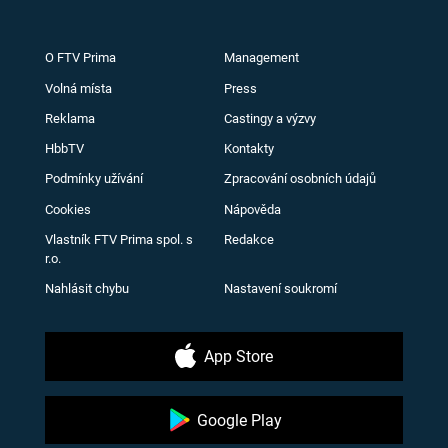
O FTV Prima
Management
Volná místa
Press
Reklama
Castingy a výzvy
HbbTV
Kontakty
Podmínky užívání
Zpracování osobních údajů
Cookies
Nápověda
Vlastník FTV Prima spol. s
Redakce
r.o.
Nahlásit chybu
Nastavení soukromí
App Store
Google Play