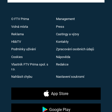
O FTV Prima
Management
Volná místa
Press
Reklama
Castingy a výzvy
HbbTV
Kontakty
Podmínky užívání
Zpracování osobních údajů
Cookies
Nápověda
Vlastník FTV Prima spol. s
Redakce
r.o.
Nahlásit chybu
Nastavení soukromí
App Store
Google Play