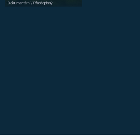
Dokumentární / Přírodopisný