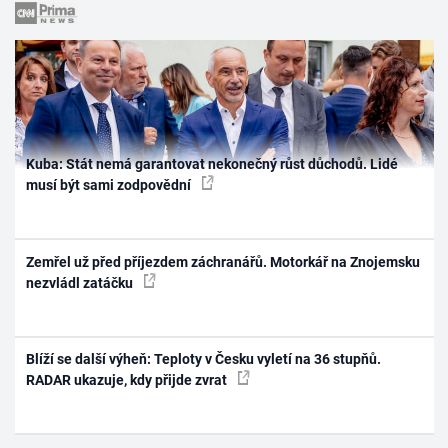
Kuba: Stát nemá garantovat nekonečný růst důchodů. Lidé
musí být sami zodpovědní
Zemřel už před příjezdem záchranářů. Motorkář na Znojemsku
nezvládl zatáčku
Blíží se další výheň: Teploty v Česku vyletí na 36 stupňů.
RADAR ukazuje, kdy přijde zvrat