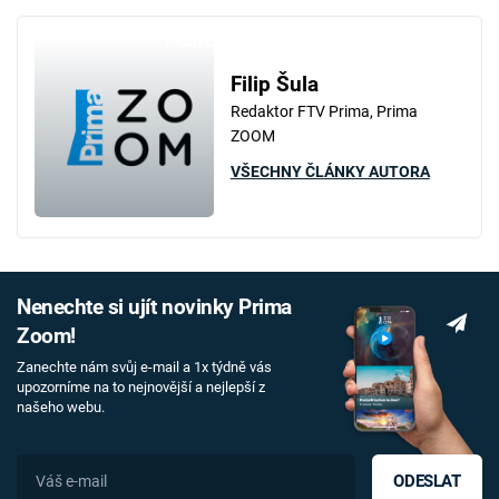
Failed to fetch
Filip Šula
Redaktor FTV Prima, Prima
ZOOM
VŠECHNY ČLÁNKY AUTORA
Nenechte si ujít novinky Prima
Zoom!
Zanechte nám svůj e-mail a 1x týdně vás
upozorníme na to nejnovější a nejlepší z
našeho webu.
ODESLAT