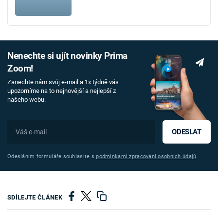
Nenechte si ujít novinky Prima
Zoom!
Zanechte nám svůj e-mail a 1x týdně vás
upozorníme na to nejnovější a nejlepší z
našeho webu.
ODESLAT
Odesláním formuláře souhlasíte s
podmínkami zpracování osobních údajů
SDÍLEJTE ČLÁNEK