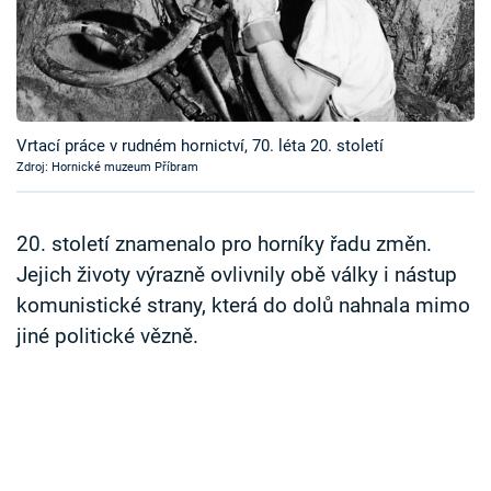
Časopis
Sledujte prima+
Přihlášení
Vrtací práce v rudném hornictví, 70. léta 20. století
Zdroj: Hornické muzeum Příbram
Sledujte nás
20. století znamenalo pro horníky řadu změn.
Jejich životy výrazně ovlivnily obě války i nástup
komunistické strany, která do dolů nahnala mimo
jiné politické vězně.