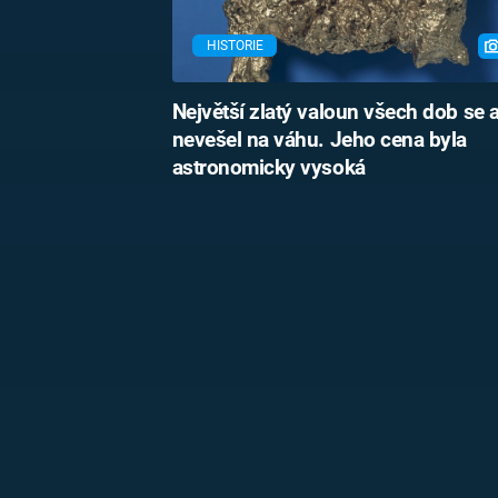
HISTORIE
Největší zlatý valoun všech dob se 
nevešel na váhu. Jeho cena byla
astronomicky vysoká