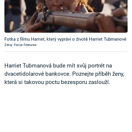
Časopis
Sledujte prima+
Přihlášení
Fotka z filmu Harriet, který vypráví o životě Harriet Tubmanové
Zdroj: Focus Features
Sledujte nás
Harriet Tubmanová bude mít svůj portrét na
dvacetidolarové bankovce. Poznejte příběh ženy,
která si takovou poctu bezesporu zaslouží.