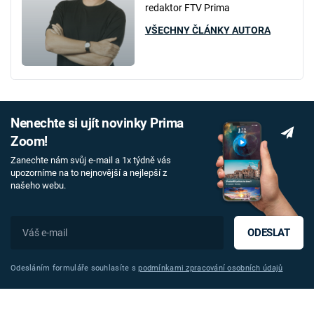
redaktor FTV Prima
VŠECHNY ČLÁNKY AUTORA
Nenechte si ujít novinky Prima
Zoom!
Zanechte nám svůj e-mail a 1x týdně vás
upozorníme na to nejnovější a nejlepší z
našeho webu.
ODESLAT
Odesláním formuláře souhlasíte s
podmínkami zpracování osobních údajů