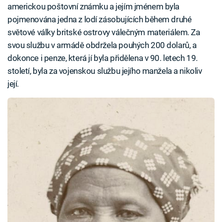
americkou poštovní známku a jejím jménem byla
pojmenována jedna z lodí zásobujících během druhé
světové války britské ostrovy válečným materiálem. Za
svou službu v armádě obdržela pouhých 200 dolarů, a
dokonce i penze, která jí byla přidělena v 90. letech 19.
století, byla za vojenskou službu jejího manžela a nikoliv
její.