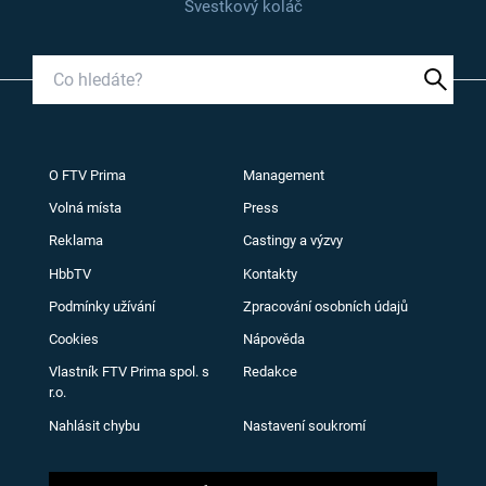
Švestkový koláč
O FTV Prima
Management
Volná místa
Press
Reklama
Castingy a výzvy
HbbTV
Kontakty
Podmínky užívání
Zpracování osobních údajů
Cookies
Nápověda
Vlastník FTV Prima spol. s
Redakce
r.o.
Nahlásit chybu
Nastavení soukromí