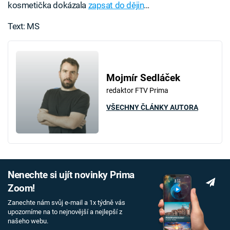
kosmetička dokázala
zapsat do dějin
…
Text: MS
Mojmír Sedláček
redaktor FTV Prima
VŠECHNY ČLÁNKY AUTORA
Nenechte si ujít novinky Prima
Zoom!
Zanechte nám svůj e-mail a 1x týdně vás
upozorníme na to nejnovější a nejlepší z
našeho webu.