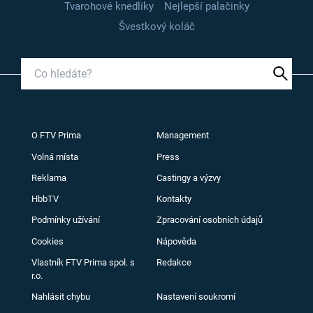
Tvarohové knedlíky
Nejlepší palačinky
Švestkový koláč
O FTV Prima
Management
Volná místa
Press
Reklama
Castingy a výzvy
HbbTV
Kontakty
Podmínky užívání
Zpracování osobních údajů
Cookies
Nápověda
Vlastník FTV Prima spol. s
Redakce
r.o.
Nahlásit chybu
Nastavení soukromí