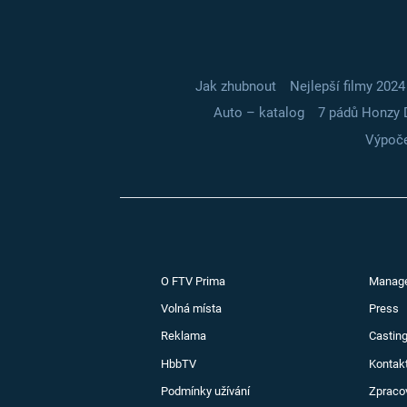
Jak zhubnout
Nejlepší filmy 2024
Auto – katalog
7 pádů Honzy 
Výpoče
O FTV Prima
Manag
Volná místa
Press
Reklama
Casting
HbbTV
Kontak
Podmínky užívání
Zpraco