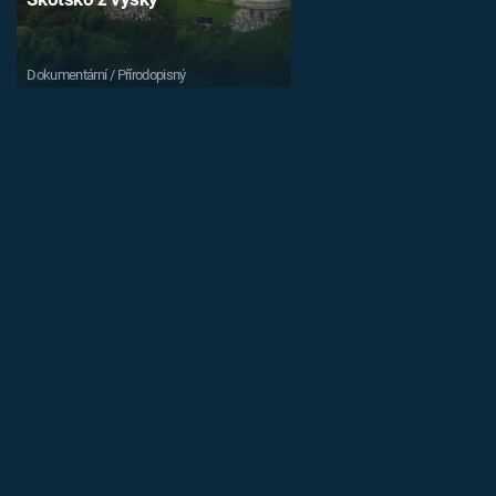
Dokumentární / Přírodopisný