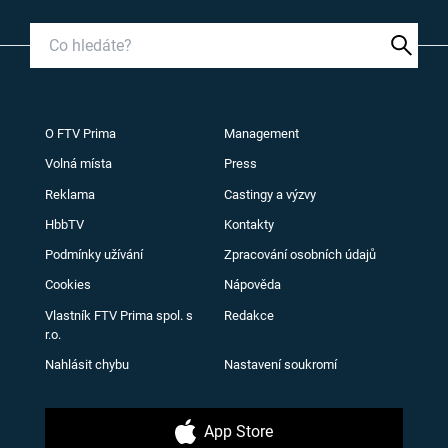
O FTV Prima
Management
Volná místa
Press
Reklama
Castingy a výzvy
HbbTV
Kontakty
Podmínky užívání
Zpracování osobních údajů
Cookies
Nápověda
Vlastník FTV Prima spol. s
Redakce
r.o.
Nahlásit chybu
Nastavení soukromí
App Store