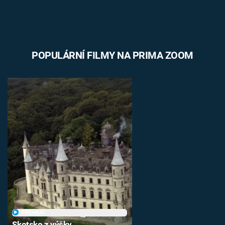
POPULÁRNÍ FILMY NA PRIMA ZOOM
PŘEHRÁT
Skotsko z výšky