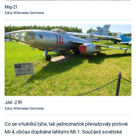
Mig-21
Zdroj: Wikimedia Commons
JAK -27R
Zdroj: Wikimedia Commons
Co se vrtulníků týče, tak jednoznačně převažovaly pístové
Mi-4, občas doplněné lehkými Mi-1. Součástí sovětské