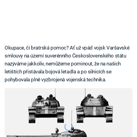
Okupace, či bratrská pomoc? Ať už vpád vojsk Varšavské
smlouvy na území suverénního Československého státu
nazýváme jakkoliv, nemůžeme pominout, že na našich
letištích přistávala bojová letadla a po silnicích se
pohybovala plně vyzbrojená vojenská technika.