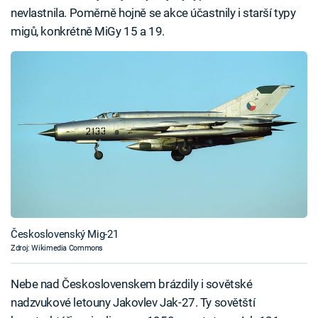
nevlastnila. Poměrně hojně se akce účastnily i starší typy
migů, konkrétně MiGy 15 a 19.
Československý Mig-21
Zdroj: Wikimedia Commons
Nebe nad Československem brázdily i sovětské
nadzvukové letouny Jakovlev Jak-27. Ty sovětští