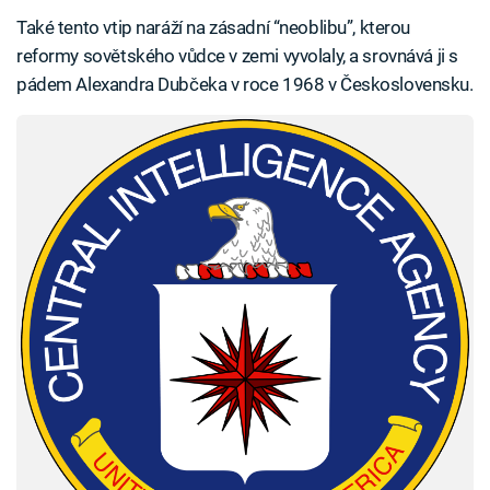
Také tento vtip naráží na zásadní “neoblibu”, kterou
reformy sovětského vůdce v zemi vyvolaly, a srovnává ji s
pádem Alexandra Dubčeka v roce 1968 v Československu.