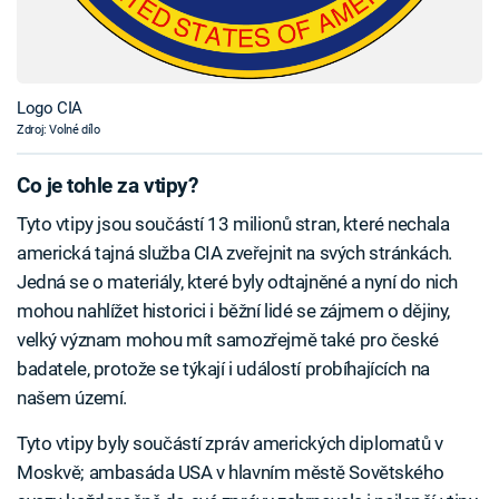
Logo CIA
Zdroj: Volné dílo
Co je tohle za vtipy?
Tyto vtipy jsou součástí 13 milionů stran, které nechala
americká tajná služba CIA zveřejnit na svých stránkách.
Jedná se o materiály, které byly odtajněné a nyní do nich
mohou nahlížet historici i běžní lidé se zájmem o dějiny,
velký význam mohou mít samozřejmě také pro české
badatele, protože se týkají i událostí probíhajících na
našem území.
Tyto vtipy byly součástí zpráv amerických diplomatů v
Moskvě; ambasáda USA v hlavním městě Sovětského