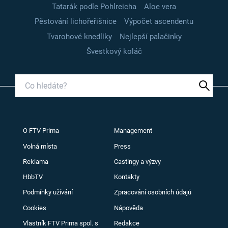
Tatarák podle Pohlreicha
Aloe vera
Pěstování lichořeřišnice
Výpočet ascendentu
Tvarohové knedlíky
Nejlepší palačinky
Švestkový koláč
O FTV Prima
Management
Volná místa
Press
Reklama
Castingy a výzvy
HbbTV
Kontakty
Podmínky užívání
Zpracování osobních údajů
Cookies
Nápověda
Vlastník FTV Prima spol. s
Redakce