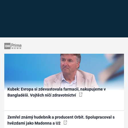
Kubek: Evropa si zdevastovala farmacii, nakupujeme v
Bangladéši. Vojtěch ničí zdravotnictví
Zemřel známý hudebník a producent Orbit. Spolupracoval s
hvězdami jako Madonna a U2