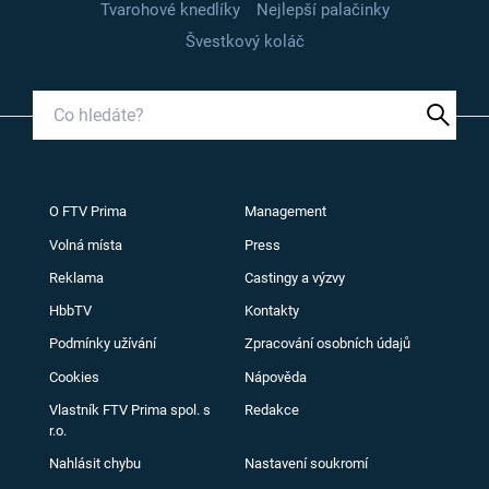
Tvarohové knedlíky
Nejlepší palačinky
Švestkový koláč
O FTV Prima
Management
Volná místa
Press
Reklama
Castingy a výzvy
HbbTV
Kontakty
Podmínky užívání
Zpracování osobních údajů
Cookies
Nápověda
Vlastník FTV Prima spol. s
Redakce
r.o.
Nahlásit chybu
Nastavení soukromí