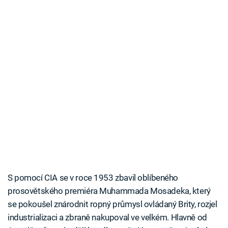
S pomocí CIA se v roce 1953 zbavil oblíbeného
prosovětského premiéra Muhammada Mosadeka, který
se pokoušel znárodnit ropný průmysl ovládaný Brity, rozjel
industrializaci a zbraně nakupoval ve velkém. Hlavně od