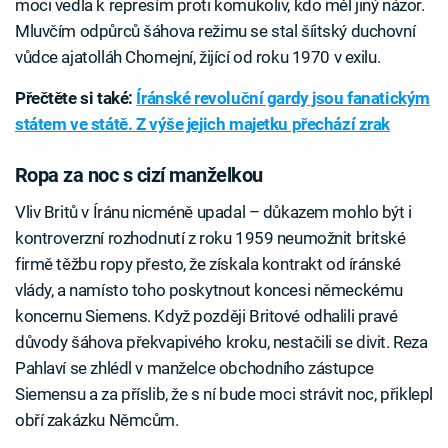
moci vedla k represím proti komukoliv, kdo měl jiný názor.
Mluvčím odpůrců šáhova režimu se stal šíitský duchovní
vůdce ajatolláh Chomejní, žijící od roku 1970 v exilu.
Přečtěte si také:
Íránské revoluční gardy jsou fanatickým
státem ve státě. Z výše jejich majetku přechází zrak
Ropa za noc s cizí manželkou
Vliv Britů v Íránu nicméně upadal – důkazem mohlo být i
kontroverzní rozhodnutí z roku 1959 neumožnit britské
firmě těžbu ropy přesto, že získala kontrakt od íránské
vlády, a namísto toho poskytnout koncesi německému
koncernu Siemens. Když později Britové odhalili pravé
důvody šáhova překvapivého kroku, nestačili se divit. Reza
Pahlaví se zhlédl v manželce obchodního zástupce
Siemensu a za příslib, že s ní bude moci strávit noc, přiklepl
obří zakázku Němcům.