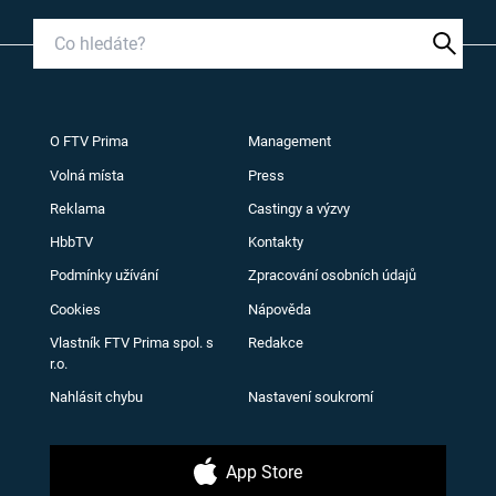
O FTV Prima
Management
Volná místa
Press
Reklama
Castingy a výzvy
HbbTV
Kontakty
Podmínky užívání
Zpracování osobních údajů
Cookies
Nápověda
Vlastník FTV Prima spol. s
Redakce
r.o.
Nahlásit chybu
Nastavení soukromí
App Store