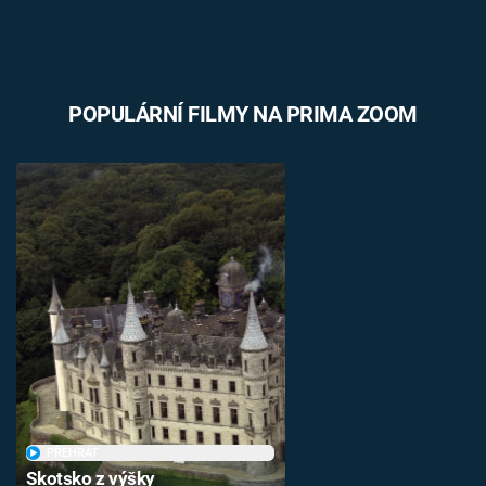
POPULÁRNÍ FILMY NA PRIMA ZOOM
PŘEHRÁT
Skotsko z výšky