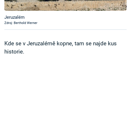
Časopis
Jeruzalém
Sledujte prima+
Zdroj: Berthold Werner
Přihlášení
Kde se v Jeruzalémě kopne, tam se najde kus
historie.
Sledujte nás