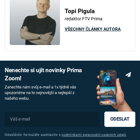
Topi Pigula
redaktor FTV Prima
VŠECHNY ČLÁNKY AUTORA
Nenechte si ujít novinky Prima
Zoom!
Zanechte nám svůj e-mail a 1x týdně vás
upozorníme na to nejnovější a nejlepší z
našeho webu.
ODESLAT
Odesláním formuláře souhlasíte s
podmínkami zpracování osobních údajů