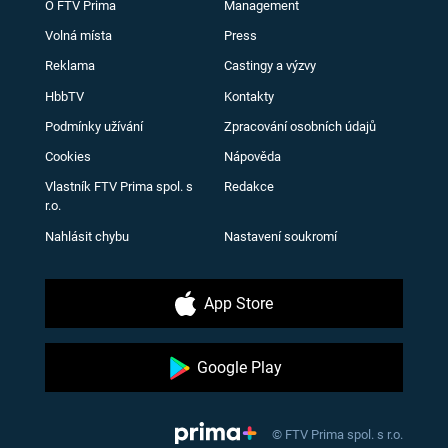
O FTV Prima
Management
Volná místa
Press
Reklama
Castingy a výzvy
HbbTV
Kontakty
Podmínky užívání
Zpracování osobních údajů
Cookies
Nápověda
Vlastník FTV Prima spol. s
Redakce
r.o.
Nahlásit chybu
Nastavení soukromí
App Store
Google Play
© FTV Prima spol. s r.o.