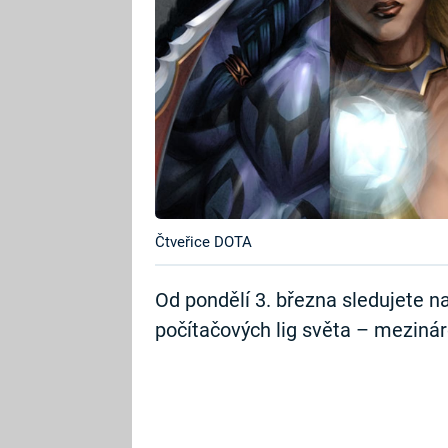
Čtveřice DOTA
Od pondělí 3. března sledujete n
počítačových lig světa – meziná