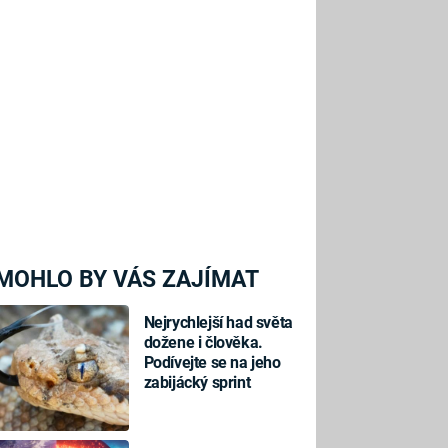
MOHLO BY VÁS ZAJÍMAT
Nejrychlejší had světa
dožene i člověka.
Podívejte se na jeho
zabijácký sprint