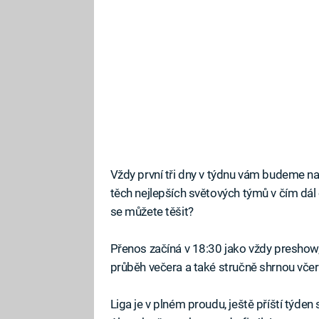
Vždy první tři dny v týdnu vám budeme 
těch nejlepších světových týmů v čím dá
se můžete těšit?
Přenos začíná v 18:30 jako vždy preshow
průběh večera a také stručně shrnou včere
Liga je v plném proudu, ještě příští týden s