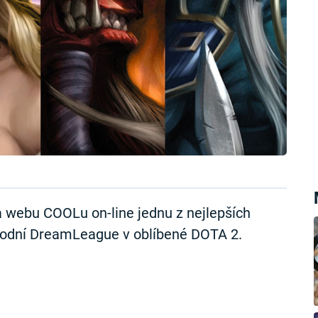
a webu COOLu on-line jednu z nejlepších
rodní DreamLeague v oblíbené DOTA 2.