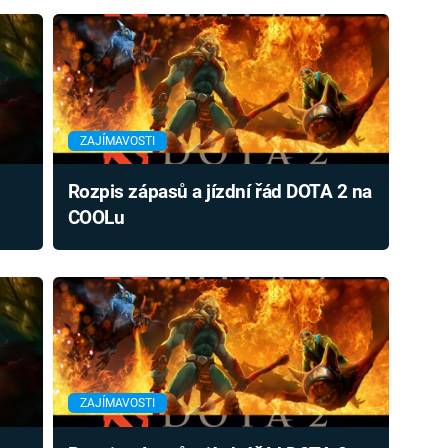
ZAJÍMAVOSTI
Rozpis zápasů a jízdní řád DOTA 2 na
COOLu
ZAJÍMAVOSTI