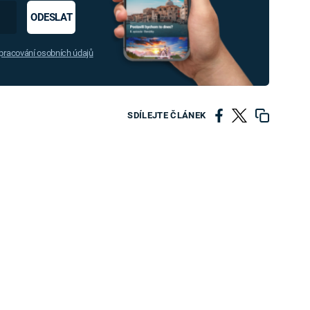
ODESLAT
racování osobních údajů
SDÍLEJTE ČLÁNEK