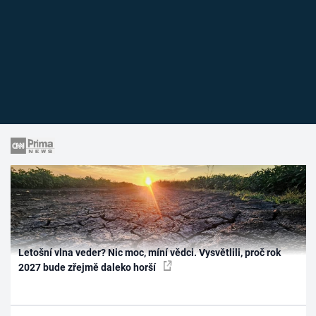
Letošní vlna veder? Nic moc, míní vědci. Vysvětlili, proč rok
2027 bude zřejmě daleko horší