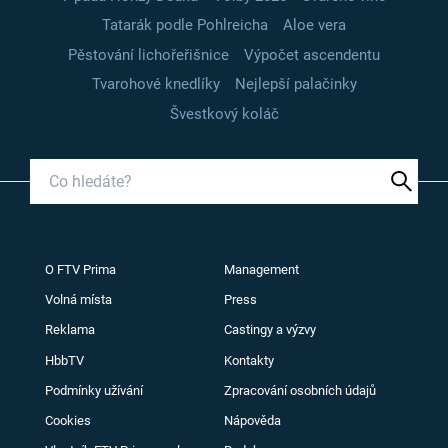
Tatarák podle Pohlreicha
Aloe vera
Pěstování lichořeřišnice
Výpočet ascendentu
Tvarohové knedlíky
Nejlepší palačinky
Švestkový koláč
O FTV Prima
Management
Volná místa
Press
Reklama
Castingy a výzvy
HbbTV
Kontakty
Podmínky užívání
Zpracování osobních údajů
Cookies
Nápověda