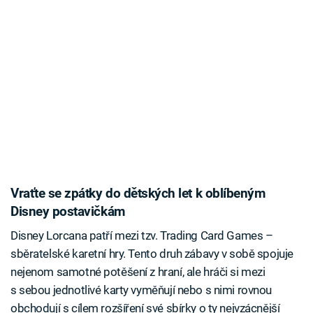
Vraťte se zpátky do dětských let k oblíbeným
Disney postavičkám
Disney Lorcana patří mezi tzv. Trading Card Games –
sběratelské karetní hry. Tento druh zábavy v sobě spojuje
nejenom samotné potěšení z hraní, ale hráči si mezi
s sebou jednotlivé karty vyměňují nebo s nimi rovnou
obchodují s cílem rozšíření své sbírky o ty nejvzácnější