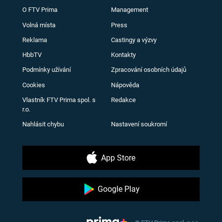
O FTV Prima
Management
Volná místa
Press
Reklama
Castingy a výzvy
HbbTV
Kontakty
Podmínky užívání
Zpracování osobních údajů
Cookies
Nápověda
Vlastník FTV Prima spol. s
Redakce
r.o.
Nahlásit chybu
Nastavení soukromí
App Store
Google Play