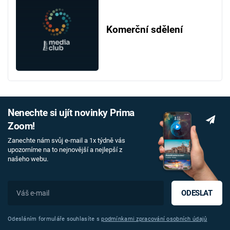
Komerční sdělení
Nenechte si ujít novinky Prima
Zoom!
Zanechte nám svůj e-mail a 1x týdně vás
upozorníme na to nejnovější a nejlepší z
našeho webu.
ODESLAT
Odesláním formuláře souhlasíte s
podmínkami zpracování osobních údajů