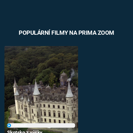
POPULÁRNÍ FILMY NA PRIMA ZOOM
PŘEHRÁT
Skotsko z výšky