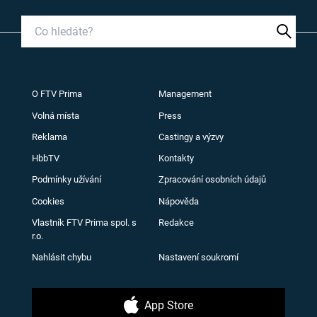
O FTV Prima
Management
Volná místa
Press
Reklama
Castingy a výzvy
HbbTV
Kontakty
Podmínky užívání
Zpracování osobních údajů
Cookies
Nápověda
Vlastník FTV Prima spol. s
Redakce
r.o.
Nahlásit chybu
Nastavení soukromí
App Store