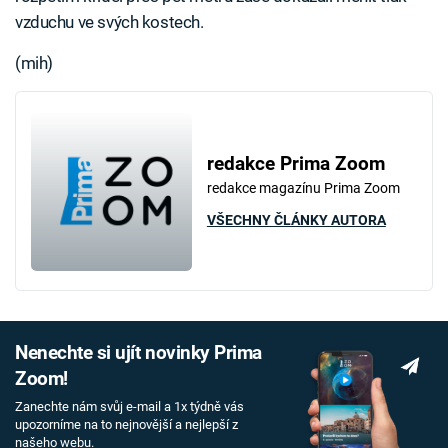
vzduchu ve svých kostech.
(mih)
redakce Prima Zoom
redakce magazínu Prima Zoom
VŠECHNY ČLÁNKY AUTORA
Nenechte si ujít novinky Prima
Zoom!
Zanechte nám svůj e-mail a 1x týdně vás
upozorníme na to nejnovější a nejlepší z
našeho webu.