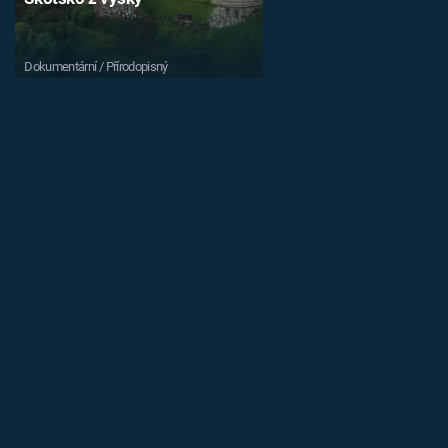
Dokumentární / Přírodopisný