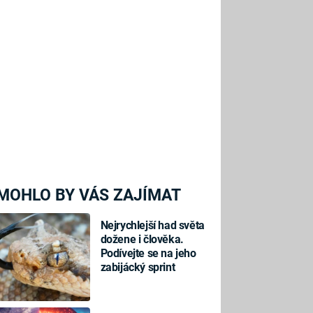
MOHLO BY VÁS ZAJÍMAT
Nejrychlejší had světa
dožene i člověka.
Podívejte se na jeho
zabijácký sprint