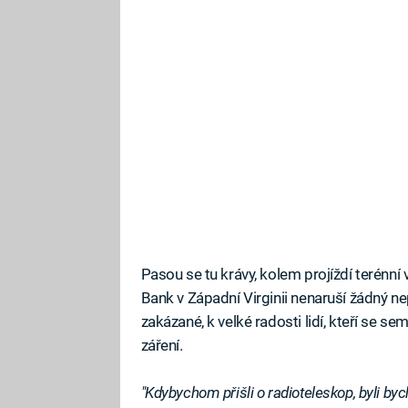
Pasou se tu krávy, kolem projíždí terénní v
Bank v Západní Virginii nenaruší žádný ne
zakázané, k velké radosti lidí, kteří se se
záření.
"Kdybychom přišli o radioteleskop, byli byc