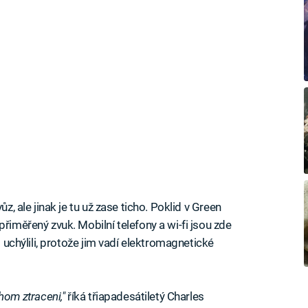
ůz, ale jinak je tu už zase ticho. Poklid v Green
přiměřený zvuk. Mobilní telefony a wi-fi jsou zde
m uchýlili, protože jim vadí elektromagnetické
hom ztraceni,"
říká třiapadesátiletý Charles