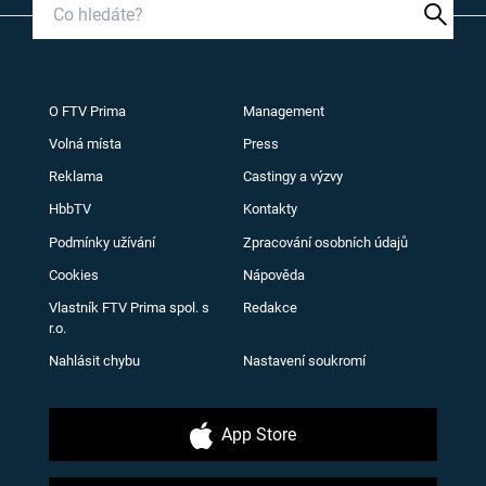
O FTV Prima
Management
Volná místa
Press
Reklama
Castingy a výzvy
HbbTV
Kontakty
Podmínky užívání
Zpracování osobních údajů
Cookies
Nápověda
Vlastník FTV Prima spol. s
Redakce
r.o.
Nahlásit chybu
Nastavení soukromí
App Store