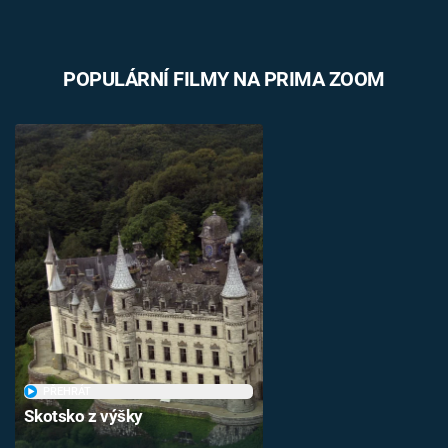
POPULÁRNÍ FILMY NA PRIMA ZOOM
PŘEHRÁT
Skotsko z výšky