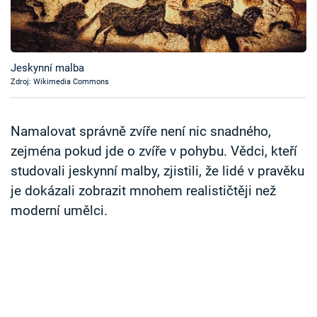
Časopis
Sledujte prima+
Jeskynní malba
Zdroj: Wikimedia Commons
Přihlášení
Namalovat správně zvíře není nic snadného,
Sledujte nás
zejména pokud jde o zvíře v pohybu. Vědci, kteří
studovali jeskynní malby, zjistili, že lidé v pravěku
je dokázali zobrazit mnohem realističtěji než
moderní umělci.