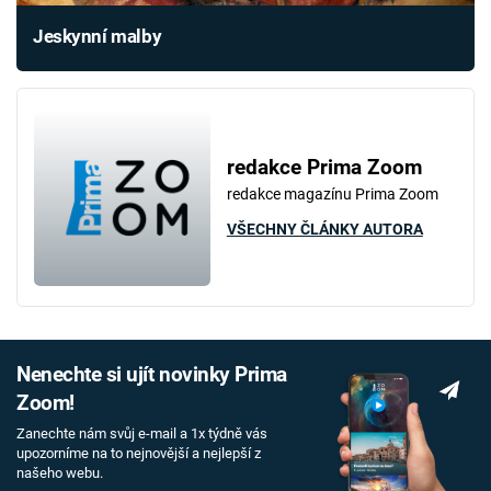
Jeskynní malby
redakce Prima Zoom
redakce magazínu Prima Zoom
VŠECHNY ČLÁNKY AUTORA
Nenechte si ujít novinky Prima
Zoom!
Zanechte nám svůj e-mail a 1x týdně vás
upozorníme na to nejnovější a nejlepší z
našeho webu.