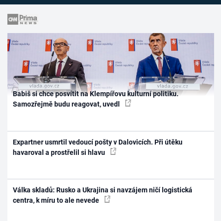
Babiš si chce posvítit na Klempířovu kulturní politiku.
Samozřejmě budu reagovat, uvedl
Expartner usmrtil vedoucí pošty v Dalovicích. Při útěku
havaroval a prostřelil si hlavu
Válka skladů: Rusko a Ukrajina si navzájem ničí logistická
centra, k míru to ale nevede