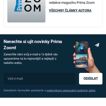
redakce magazínu Prima Zoom
VŠECHNY ČLÁNKY AUTORA
Nenechte si ujít novinky Prima
Zoom!
Zanechte nám svůj e-mail a 1x týdně vás
upozorníme na to nejnovější a nejlepší z
našeho webu.
ODESLAT
Odesláním formuláře souhlasíte s
podmínkami zpracování osobních údajů