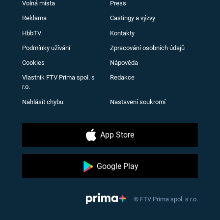
Volná místa
Press
Reklama
Castingy a výzvy
HbbTV
Kontakty
Podmínky užívání
Zpracování osobních údajů
Cookies
Nápověda
Vlastník FTV Prima spol. s
Redakce
r.o.
Nahlásit chybu
Nastavení soukromí
App Store
Google Play
© FTV Prima spol. s r.o.