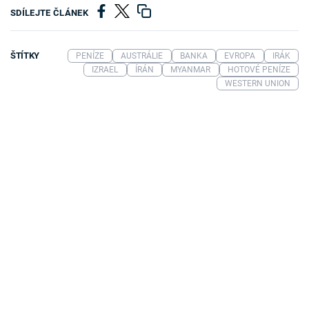
SDÍLEJTE ČLÁNEK
ŠTÍTKY
PENÍZE
AUSTRÁLIE
BANKA
EVROPA
IRÁK
IZRAEL
ÍRÁN
MYANMAR
HOTOVÉ PENÍZE
WESTERN UNION