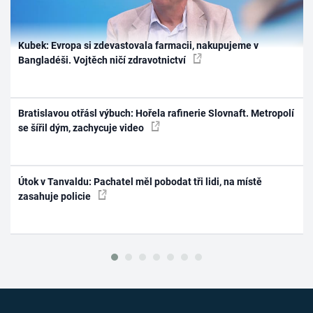
Kubek: Evropa si zdevastovala farmacii, nakupujeme v
Bangladéši. Vojtěch ničí zdravotnictví
Bratislavou otřásl výbuch: Hořela rafinerie Slovnaft. Metropolí
se šířil dým, zachycuje video
Útok v Tanvaldu: Pachatel měl pobodat tři lidi, na místě
zasahuje policie