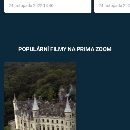
24. listopadu 2022 13:40
24. listopadu 20
léky
POPULÁRNÍ FILMY NA PRIMA ZOOM