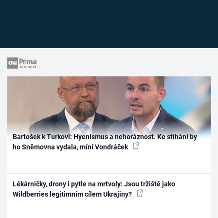
Bartošek k Turkovi: Hyenismus a nehoráznost. Ke stíhání by
ho Sněmovna vydala, míní Vondráček
Lékárničky, drony i pytle na mrtvoly: Jsou tržiště jako
Wildberries legitimním cílem Ukrajiny?