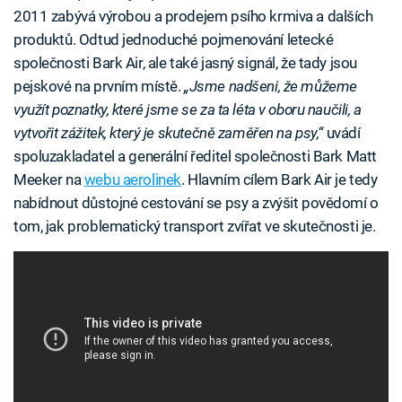
2011 zabývá výrobou a prodejem psího krmiva a dalších
produktů. Odtud jednoduché pojmenování letecké
společnosti Bark Air, ale také jasný signál, že tady jsou
pejskové na prvním místě.
„Jsme nadšeni, že můžeme
využít poznatky, které jsme se za ta léta v oboru naučili, a
vytvořit zážitek, který je skutečně zaměřen na psy,“
uvádí
spoluzakladatel a generální ředitel společnosti Bark Matt
Meeker na
webu aerolinek
. Hlavním cílem Bark Air je tedy
nabídnout důstojné cestování se psy a zvýšit povědomí o
tom, jak problematický transport zvířat ve skutečnosti je.