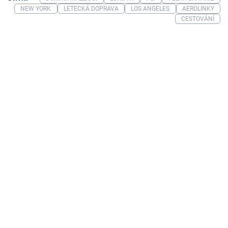
NEW YORK
LETECKÁ DOPRAVA
LOS ANGELES
AEROLINKY
CESTOVÁNÍ