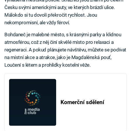
Česku svými americkými auty, ve kterých brázdí ulice.
Málokdo si tu dovolí překročit rychlost. Jsou
nekompromisní, ale vždy féroví.
Bohdaneč je malebné město, s krásnými parky a klidnou
atmosférou, což z něj činí skvělé místo pro relaxaci a
regeneraci. A pokud plánujete návštěvu, můžete se podívat
na místní akce a atrakce, jako je Magdalénská pouť,
Loučení s létem a prohlídky kostelní věže.
Komerční sdělení