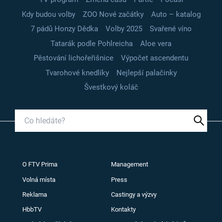
Kdy budou volby
ZOO Nové začátky
Auto – katalog
7 pádů Honzy Dědka
Volby 2025
Svařené víno
Tatarák podle Pohlreicha
Aloe vera
Pěstování lichořeřišnice
Výpočet ascendentu
Tvarohové knedlíky
Nejlepší palačinky
Švestkový koláč
O FTV Prima
Management
Volná místa
Press
Reklama
Castingy a výzvy
HbbTV
Kontakty