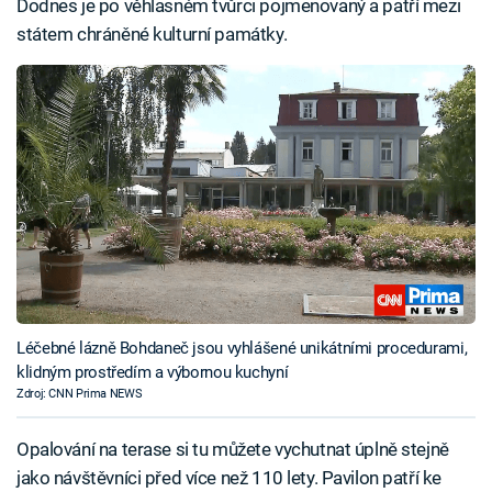
Dodnes je po věhlasném tvůrci pojmenovaný a patří mezi
státem chráněné kulturní památky.
Léčebné lázně Bohdaneč jsou vyhlášené unikátními procedurami,
klidným prostředím a výbornou kuchyní
Zdroj: CNN Prima NEWS
Opalování na terase si tu můžete vychutnat úplně stejně
jako návštěvníci před více než 110 lety. Pavilon patří ke