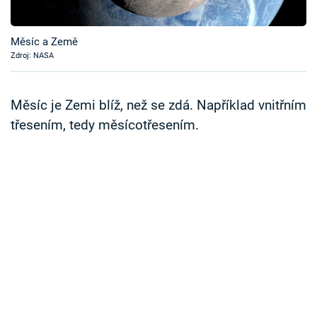
Časopis
Měsíc a Země
Sledujte prima+
Zdroj: NASA
Přihlášení
Měsíc je Zemi blíž, než se zdá. Například vnitřním
třesením, tedy měsícotřesením.
Sledujte nás