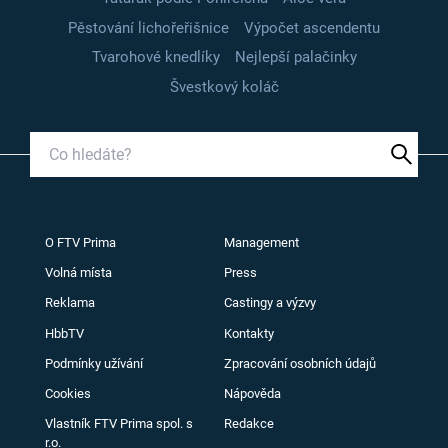
Pěstování lichořeřišnice
Výpočet ascendentu
Tvarohové knedlíky
Nejlepší palačinky
Švestkový koláč
O FTV Prima
Management
Volná místa
Press
Reklama
Castingy a výzvy
HbbTV
Kontakty
Podmínky užívání
Zpracování osobních údajů
Cookies
Nápověda
Vlastník FTV Prima spol. s
Redakce
r.o.