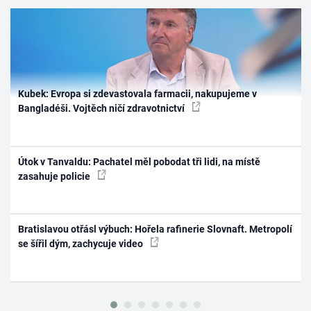
Kubek: Evropa si zdevastovala farmacii, nakupujeme v
Bangladéši. Vojtěch ničí zdravotnictví
Útok v Tanvaldu: Pachatel měl pobodat tři lidi, na místě
zasahuje policie
Bratislavou otřásl výbuch: Hořela rafinerie Slovnaft. Metropolí
se šířil dým, zachycuje video