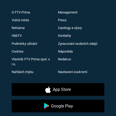
O FTV Prima
Management
Volná místa
Press
Reklama
Castingy a výzvy
HbbTV
Kontakty
Podmínky užívání
Zpracování osobních údajů
Cookies
Nápověda
Vlastník FTV Prima spol. s
Redakce
r.o.
Nahlásit chybu
Nastavení soukromí
App Store
Google Play