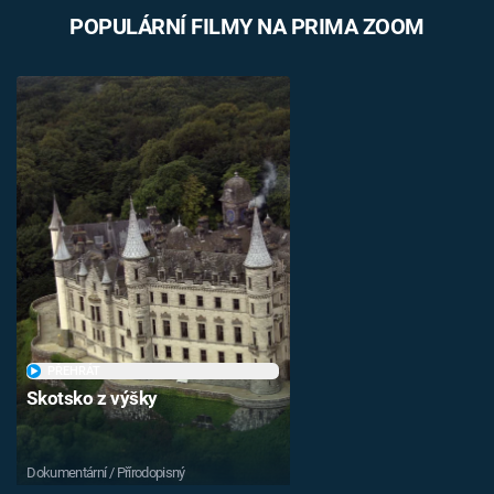
POPULÁRNÍ FILMY NA PRIMA ZOOM
PŘEHRÁT
Skotsko z výšky
Dokumentární / Přírodopisný