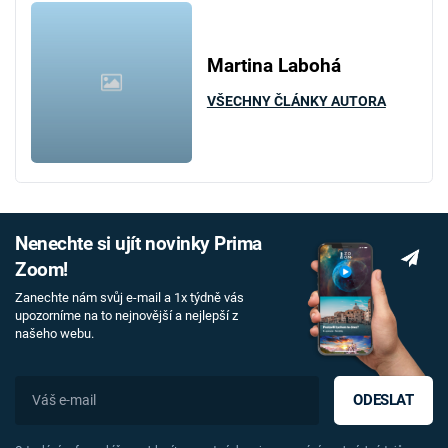
Martina Labohá
VŠECHNY ČLÁNKY AUTORA
Nenechte si ujít novinky Prima
Zoom!
Zanechte nám svůj e-mail a 1x týdně vás
upozorníme na to nejnovější a nejlepší z
našeho webu.
ODESLAT