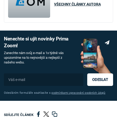
VŠECHNY ČLÁNKY AUTORA
Nenechte si ujít novinky Prima
Zoom!
Zanechte nám svůj e-mail a 1x týdně vás
upozorníme na to nejnovější a nejlepší z
našeho webu.
ODESLAT
Odesláním formuláře souhlasíte s
podmínkami zpracování osobních údajů
SDÍLEJTE ČLÁNEK