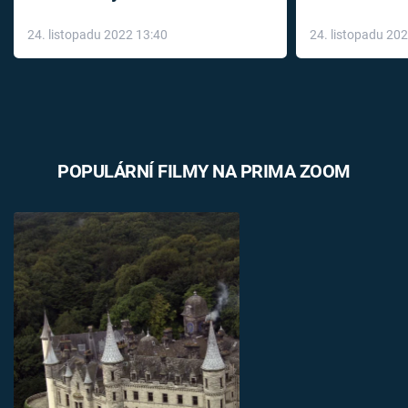
až do konce 
24. listopadu 2022 13:40
24. listopadu 20
léky
POPULÁRNÍ FILMY NA PRIMA ZOOM