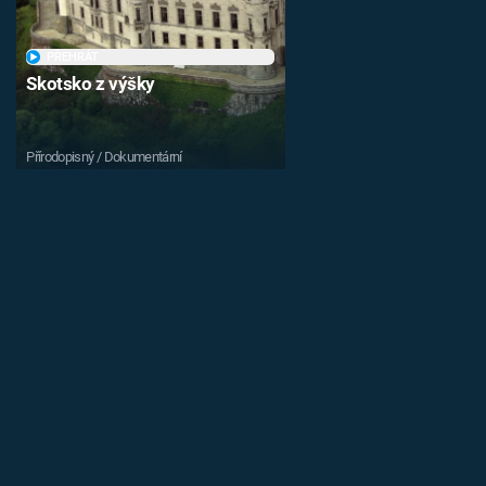
PŘEHRÁT
Skotsko z výšky
Přírodopisný / Dokumentární