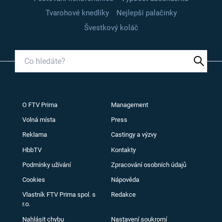
Tvarohové knedlíky
Nejlepší palačinky
Švestkový koláč
O FTV Prima
Management
Volná místa
Press
Reklama
Castingy a výzvy
HbbTV
Kontakty
Podmínky užívání
Zpracování osobních údajů
Cookies
Nápověda
Vlastník FTV Prima spol. s
Redakce
r.o.
Nahlásit chybu
Nastavení soukromí