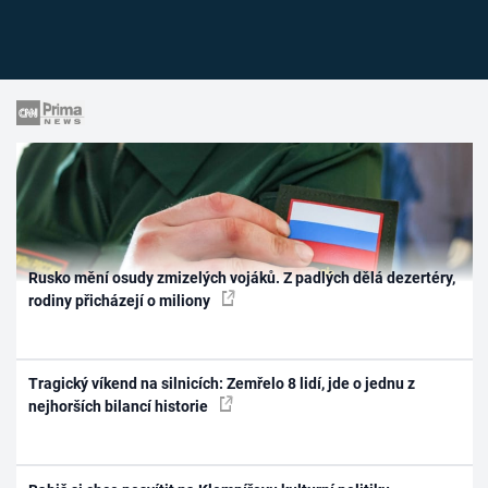
Rusko mění osudy zmizelých vojáků. Z padlých dělá dezertéry,
rodiny přicházejí o miliony
Tragický víkend na silnicích: Zemřelo 8 lidí, jde o jednu z
nejhorších bilancí historie