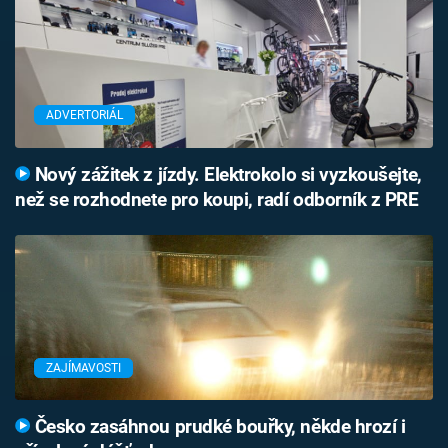
ADVERTORIÁL
Nový zážitek z jízdy. Elektrokolo si vyzkoušejte,
než se rozhodnete pro koupi, radí odborník z PRE
ZAJÍMAVOSTI
Česko zasáhnou prudké bouřky, někde hrozí i