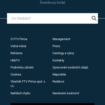
Švestkový koláč
O FTV Prima
Management
Volná místa
Press
Reklama
Castingy a výzvy
HbbTV
Kontakty
Podmínky užívání
Zpracování osobních údajů
Cookies
Nápověda
Vlastník FTV Prima spol. s
Redakce
r.o.
Nahlásit chybu
Nastavení soukromí