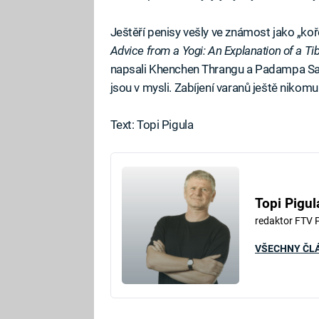
Ještěří penisy vešly ve známost jako „kořen
Advice from a Yogi: An Explanation of a Ti
napsali Khenchen Thrangu a Padampa Sangy
jsou v mysli. Zabíjení varanů ještě nikomu
Text: Topi Pigula
Topi Pigul
redaktor FTV 
VŠECHNY ČL