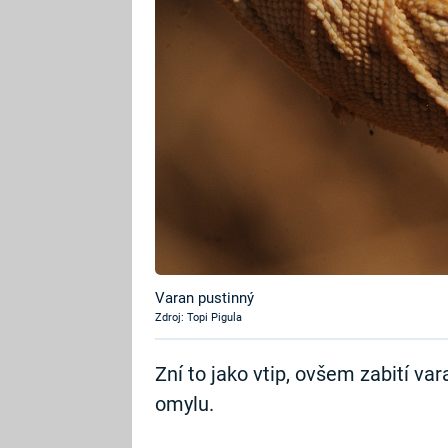
Varan pustinný
Zdroj: Topi Pigula
Zní to jako vtip, ovšem zabití var
omylu.