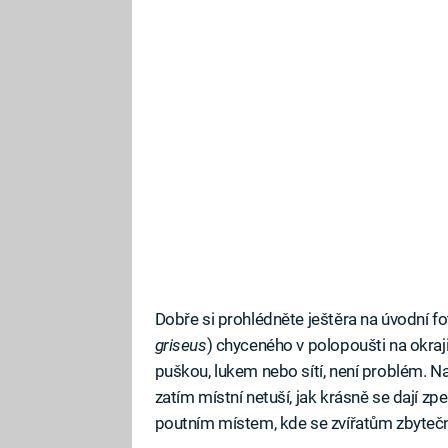
Dobře si prohlédněte ještěra na úvodní fo
griseus
) chyceného v polopoušti na okraji
puškou, lukem nebo sítí, není problém. Na 
zatím místní netuší, jak krásně se dají zpe
poutním místem, kde se zvířatům zbytečn