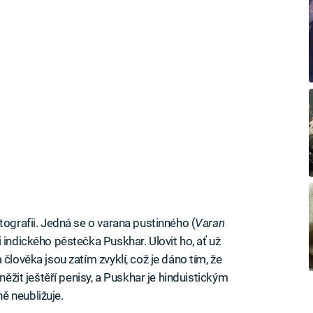
tografii. Jedná se o varana pustinného (
Varan
 indického pěstečka Puskhar. Ulovit ho, ať už
člověka jsou zatím zvyklí, což je dáno tím, že
něžit ještěří penisy, a Puskhar je hinduistickým
ě neubližuje.