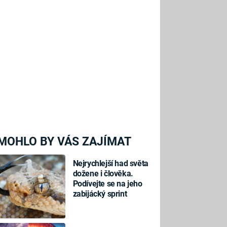
MOHLO BY VÁS ZAJÍMAT
Nejrychlejší had světa
dožene i člověka.
Podívejte se na jeho
zabijácký sprint