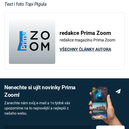
Text i foto Topi Pigula
redakce Prima Zoom
redakce magazínu Prima Zoom
VŠECHNY ČLÁNKY AUTORA
Nenechte si ujít novinky Prima
Zoom!
Zanechte nám svůj e-mail a 1x týdně vás
upozorníme na to nejnovější a nejlepší z
našeho webu.