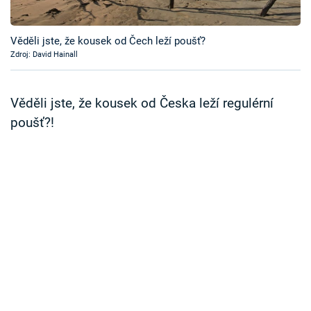
Časopis
Věděli jste, že kousek od Čech leží poušť?
Sledujte prima+
Zdroj: David Hainall
Přihlášení
Věděli jste, že kousek od Česka leží regulérní
poušť?!
Sledujte nás