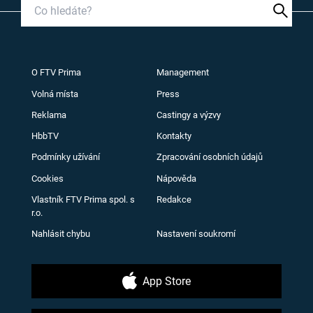
O FTV Prima
Management
Volná místa
Press
Reklama
Castingy a výzvy
HbbTV
Kontakty
Podmínky užívání
Zpracování osobních údajů
Cookies
Nápověda
Vlastník FTV Prima spol. s
Redakce
r.o.
Nahlásit chybu
Nastavení soukromí
App Store