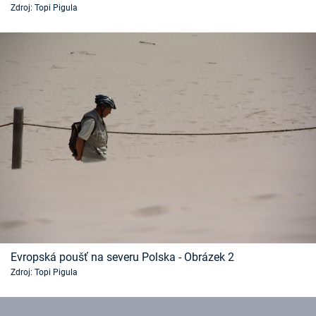
Zdroj: Topi Pigula
Časopis
Sledujte prima+
Přihlášení
Sledujte nás
Evropská poušť na severu Polska - Obrázek 2
Zdroj: Topi Pigula