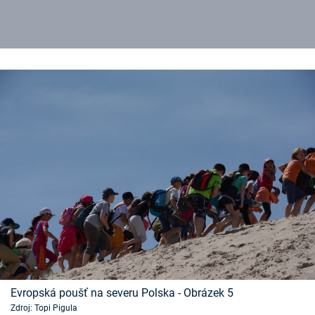
Evropská poušť na severu Polska - Obrázek 5
Zdroj: Topi Pigula