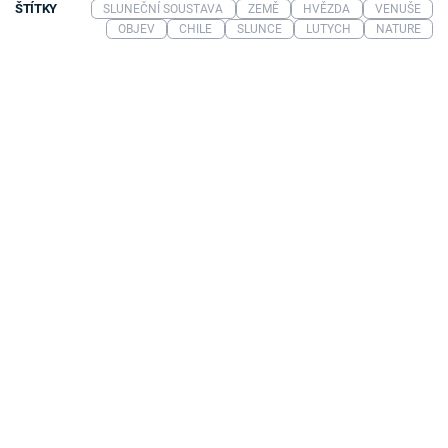
ŠTÍTKY
SLUNEČNÍ SOUSTAVA
ZEMĚ
HVĚZDA
VENUŠE
OBJEV
CHILE
SLUNCE
LUTYCH
NATURE