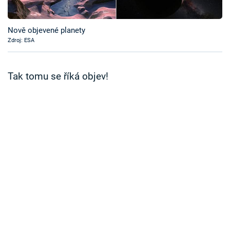
Časopis
Nově objevené planety
Sledujte prima+
Zdroj: ESA
Přihlášení
Tak tomu se říká objev!
Sledujte nás