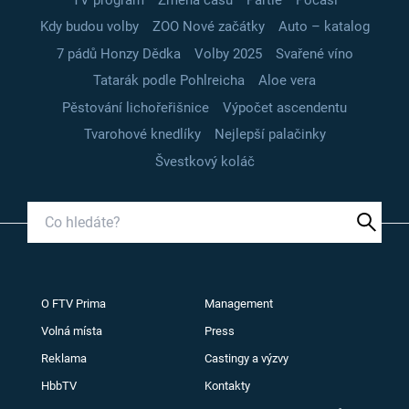
Kdy budou volby
ZOO Nové začátky
Auto – katalog
7 pádů Honzy Dědka
Volby 2025
Svařené víno
Tatarák podle Pohlreicha
Aloe vera
Pěstování lichořeřišnice
Výpočet ascendentu
Tvarohové knedlíky
Nejlepší palačinky
Švestkový koláč
O FTV Prima
Management
Volná místa
Press
Reklama
Castingy a výzvy
HbbTV
Kontakty