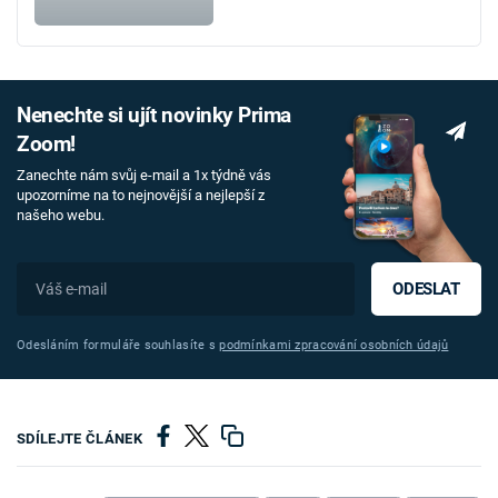
Nenechte si ujít novinky Prima
Zoom!
Zanechte nám svůj e-mail a 1x týdně vás
upozorníme na to nejnovější a nejlepší z
našeho webu.
ODESLAT
Odesláním formuláře souhlasíte s
podmínkami zpracování osobních údajů
SDÍLEJTE ČLÁNEK