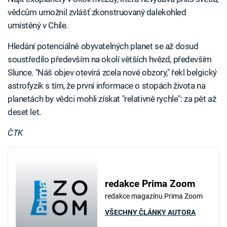
vědcům umožnil zvlášť zkonstruovaný dalekohled
umístěný v Chile.
Hledání potenciálně obyvatelných planet se až dosud
soustředilo především na okolí větších hvězd, především
Slunce. "Náš objev otevírá zcela nové obzory," řekl belgický
astrofyzik s tím, že první informace o stopách života na
planetách by vědci mohli získat "relativně rychle": za pět až
deset let.
ČTK
redakce Prima Zoom
redakce magazínu Prima Zoom
VŠECHNY ČLÁNKY AUTORA