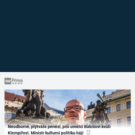
Neodborné, plýtváte penězi, píší umělci Babišovi kvůli
Klempířovi. Ministr kulturní politiku hájí