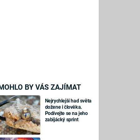
MOHLO BY VÁS ZAJÍMAT
Nejrychlejší had světa
dožene i člověka.
Podívejte se na jeho
zabijácký sprint