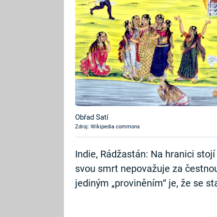
Obřad Satí
Zdroj: Wikipedia commons
Indie, Rádžastán: Na hranici stoj
svou smrt nepovažuje za čestnou
jediným „proviněním“ je, že se st